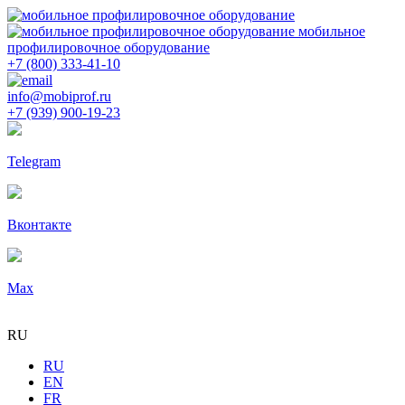
мобильное
профилировочное оборудование
+7 (800) 333-41-10
info@mobiprof.ru
+7 (939) 900-19-23
Telegram
Вконтакте
Max
RU
RU
EN
FR