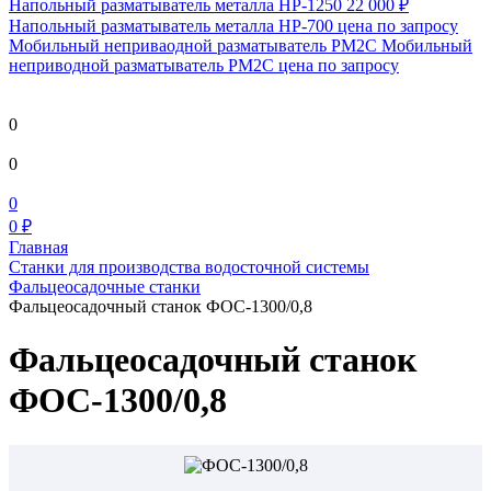
Напольный разматыватель металла HP-1250
22 000 ₽
Напольный разматыватель металла HP-700
цена по запросу
Мобильный непривaодной разматыватель РМ2С Мобильный
неприводной разматыватель РМ2С
цена по запросу
0
0
0
0 ₽
Главная
Станки для производства водосточной системы
Фальцеосадочные станки
Фальцеосадочный станок ФОС-1300/0,8
Фальцеосадочный станок
ФОС-1300/0,8