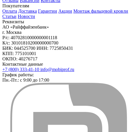
Отзывы
Вакансии
Контакты
Покупателям
Оплата
Доставка
Гарантии
Акции
Монтаж фальцевой кровли
Статьи
Новости
Реквизиты
АО «Райффайзенбанк»
г. Москва
Р/с: 40702810000000001118
К/с: 30101810200000000700
БИК: 044525700 ИНН: 7725850431
КПП: 775101001
ОКПО: 40276717
Контактные данные
+7 (800) 333-41-10
info@mobiprof.ru
График работы:
Пн.-Пт.: с 9:00 до 17:00