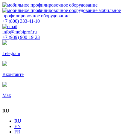
мобильное
профилировочное оборудование
+7 (800) 333-41-10
info@mobiprof.ru
+7 (939) 900-19-23
Telegram
Вконтакте
Max
RU
RU
EN
FR