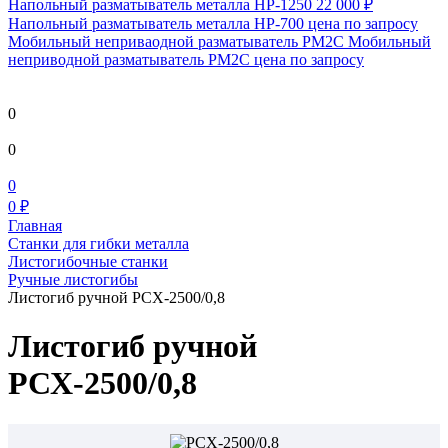
Напольный разматыватель металла HP-1250
22 000 ₽
Напольный разматыватель металла HP-700
цена по запросу
Мобильный непривaодной разматыватель РМ2С Мобильный
неприводной разматыватель РМ2С
цена по запросу
0
0
0
0 ₽
Главная
Станки для гибки металла
Листогибочные станки
Ручные листогибы
Листогиб ручной РСХ-2500/0,8
Листогиб ручной
РСХ-2500/0,8