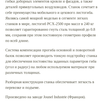
гибки доборных элементов кровли и фасадов, а также
деталей прямоугольных воздуховодов. Станок сочетает в
себе преимущества мобильного и цехового листогиба.
Являясь самой мощной моделью в сегменте легких
станков в мире, листогиб РСХ-2500 при массе в 240 кг
позволяет гарантированно гнуть сталь толщиной до 0.8
мм, сохраняя при этом постоянную геометрию профиля
по всей длине.
Система компенсации прогиба основной и поворотной
балок позволяет производить тонкую подстройку станка
для обеспечения постоянства заданных параметров гиба
(угол и радиус) на любом используемом материале при
различных толщинах.
Разборная конструкция станка обеспечивает легкость в
перевозке и подъеме.
Произведено на заводе Jounel Industrie (Франция).