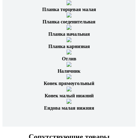
Планка торцевая малая
Планка соеденительная
Планка начальная
Планка карнизная
Отлив
Наличник
Конек прямоугольный
Конек малый нижний
Ендова малая нижняя
Сопутствующие товары