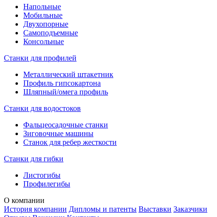
Напольные
Мобильные
Двухопорные
Самоподъемные
Консольные
Станки для профилей
Металлический штакетник
Профиль гипсокартона
Шляпный/омега профиль
Станки для водостоков
Фальцеосадочные станки
Зиговочные машины
Станок для ребер жесткости
Станки для гибки
Листогибы
Профилегибы
О компании
История компании
Дипломы и патенты
Выставки
Заказчики